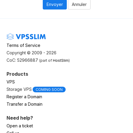
Annuler
Terms of Service
Copyright © 2009 - 2026
CoC: 52966887
(part of
HostSlim
)
Products
VPS
Storage VPS
COMING SOON
Register a Domain
Transfer a Domain
Need help?
Open a ticket