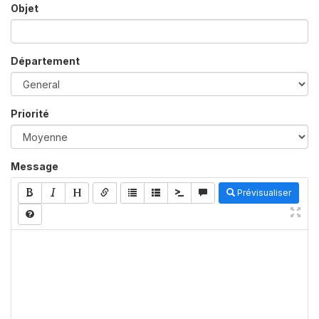
Objet
Département
Priorité
Message
Prévisualiser