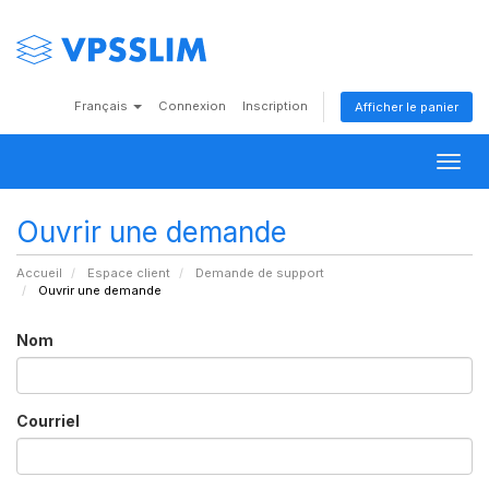
Français
Connexion
Inscription
Afficher le panier
Togg
navig
Ouvrir une demande
Accueil
Espace client
Demande de support
Ouvrir une demande
Nom
Courriel