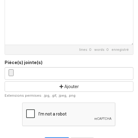
lines: 0 words: 0
enregistré
Pièce(s) jointe(s)
Ajouter
Extensions permises: .jpg, .gif, .jpeg, .png