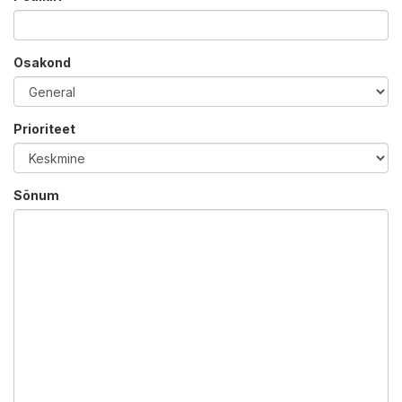
Osakond
Prioriteet
Sõnum