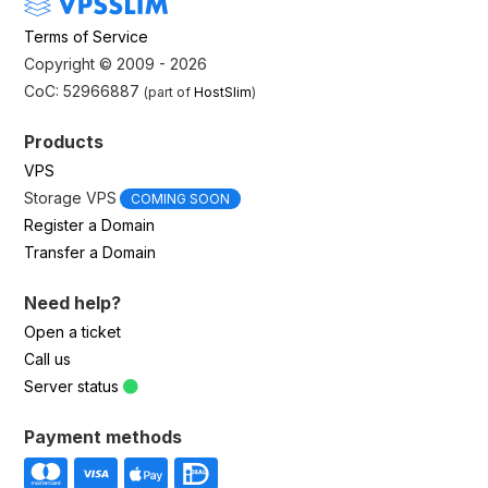
Terms of Service
Copyright © 2009 - 2026
CoC: 52966887
(part of
HostSlim
)
Products
VPS
Storage VPS
COMING SOON
Register a Domain
Transfer a Domain
Need help?
Open a ticket
Call us
Server status
Payment methods