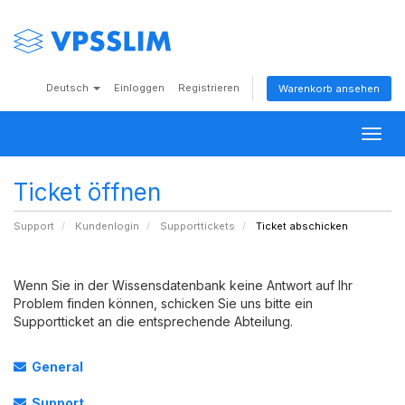
Deutsch
Einloggen
Registrieren
Warenkorb ansehen
Togg
navig
Ticket öffnen
Support
Kundenlogin
Supporttickets
Ticket abschicken
Wenn Sie in der Wissensdatenbank keine Antwort auf Ihr
Problem finden können, schicken Sie uns bitte ein
Supportticket an die entsprechende Abteilung.
General
Support