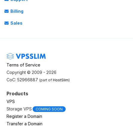
Billing
Sales
Terms of Service
Copyright © 2009 - 2026
CoC: 52966887
(part of
HostSlim
)
Products
VPS
Storage VPS
COMING SOON
Register a Domain
Transfer a Domain