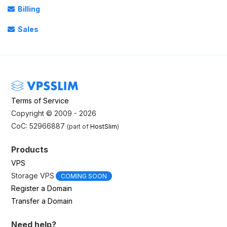
Billing
Sales
Terms of Service
Copyright © 2009 - 2026
CoC: 52966887
(part of
HostSlim
)
Products
VPS
Storage VPS
COMING SOON
Register a Domain
Transfer a Domain
Need help?