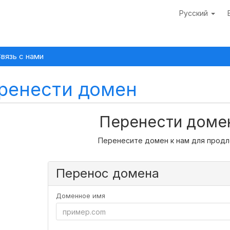
Русский
вязь с нами
ренести домен
Перенести домен
Перенесите домен к нам для продле
Перенос домена
Доменное имя