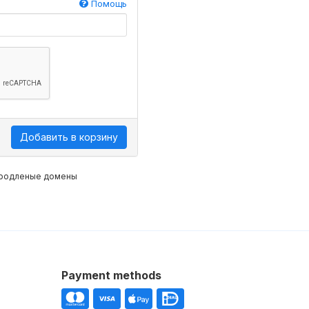
Помощь
Добавить в корзину
 продленые домены
Payment methods