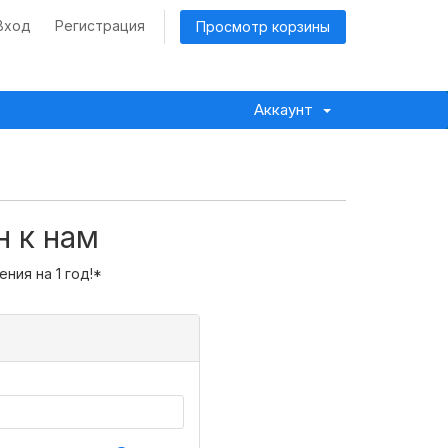
Вход
Регистрация
Просмотр корзины
Аккаунт
 к нам
ния на 1 год!*