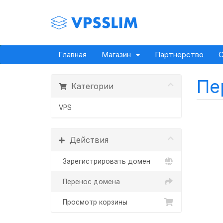
Главная
Магазин
Партнерство
С
Пе
Категории
VPS
Действия
Зарегистрировать домен
Перенос домена
Просмотр корзины