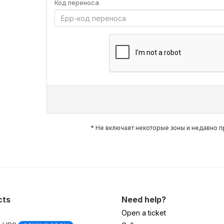
Код переноса
* Не включает некоторые зоны и недавно
cts
Need help?
Open a ticket