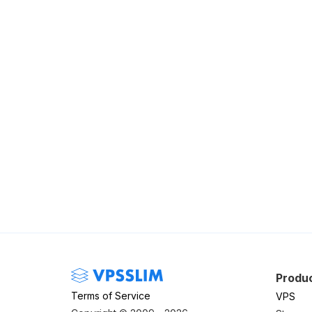
Produ
Terms of Service
VPS