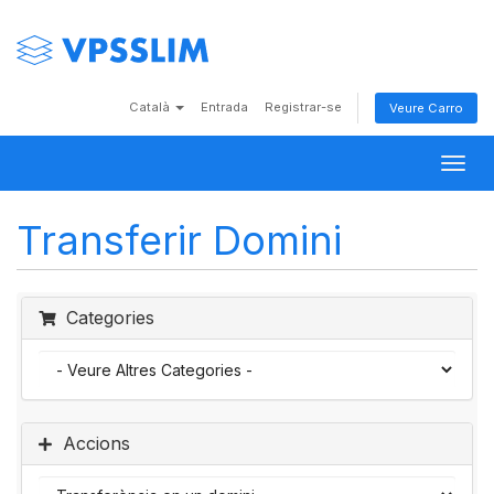
Català
Entrada
Registrar-se
Veure Carro
Togg
navig
Transferir Domini
Categories
Accions