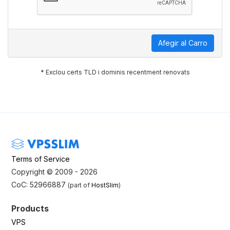
Afegir al Carro
* Exclou certs TLD i dominis recentment renovats
Terms of Service
Copyright © 2009 - 2026
CoC: 52966887
(part of
HostSlim
)
Products
VPS