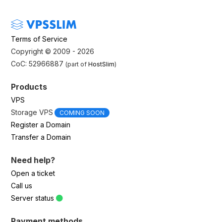
Terms of Service
Copyright © 2009 - 2026
CoC: 52966887
(part of
HostSlim
)
Products
VPS
Storage VPS
COMING SOON
Register a Domain
Transfer a Domain
Need help?
Open a ticket
Call us
Server status
Payment methods